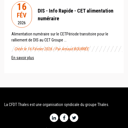
16
DIS - Info Rapide - CET alimentation
FÉV
numéraire
2026
Alimentation numéraire sur le CET Période transitoire pour le
ralliement de DIS au CET Groupe ...
Créér le 16 Février 2026 / Par Arnaud BOURRÉE
En savoir plus
La CFDT Thales est une organisation syndicale du groupe Thales.