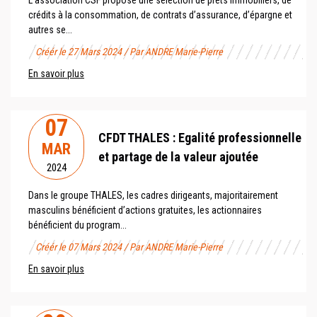
L’association CSF propose une sélection de prêts immobiliers, de
crédits à la consommation, de contrats d’assurance, d’épargne et
autres se...
Créér le 27 Mars 2024 / Par ANDRE Marie-Pierre
En savoir plus
07
CFDT THALES : Egalité professionnelle
MAR
et partage de la valeur ajoutée
2024
Dans le groupe THALES, les cadres dirigeants, majoritairement
masculins bénéficient d’actions gratuites, les actionnaires
bénéficient du program...
Créér le 07 Mars 2024 / Par ANDRE Marie-Pierre
En savoir plus