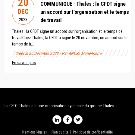
20
COMMUNIQUE - Thales : la CFDT signe
DEC
un accord sur l’organisation et le temps
de travail
2023
Thales : la CFDT signe un accord sur l’organisation et le temps de
travailChez Thales, la CFDT a signé le 20 novembre, un accord sur le
temps de tr...
Créér le 20 Décmbre 2023 / Par ANDRE Marie-Pierre
En savoir plus
La CFDT Thales est une organisation syndicale du groupe Thales.
Mentions légales
Plan du site
Politique de confidentialité