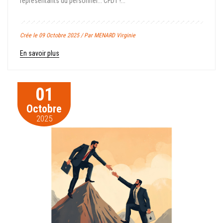
représentants du personnel... CFDT !...
Crée le 09 Octobre 2025 / Par MENARD Virginie
En savoir plus
01
Octobre
2025