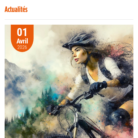
Actualités
01
Avril
2026