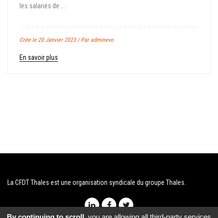
les salariés de ...
Crée le 20 Janvier 2023 / Par adminevo
En savoir plus
La CFDT Thales est une organisation syndicale du groupe Thales.
By continuing to scroll,
you are allowing all third-party services