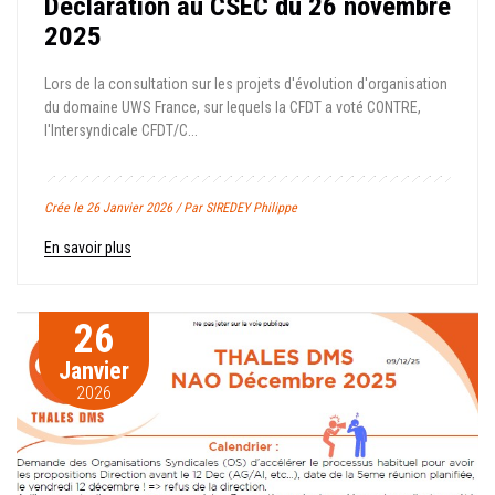
Déclaration au CSEC du 26 novembre
2025
Lors de la consultation sur les projets d'évolution d'organisation
du domaine UWS France, sur lequels la CFDT a voté CONTRE,
l'Intersyndicale CFDT/C...
Crée le 26 Janvier 2026 / Par SIREDEY Philippe
En savoir plus
26
Janvier
2026