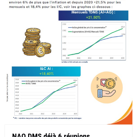
NAO DMS déjà 6 réunions...