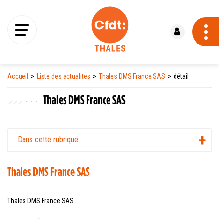
Se connecter
Accueil
Liste des actualites
Thales DMS France SAS
détail
Thales DMS France SAS
Dans cette rubrique
Thales DMS France SAS
Thales DMS France SAS