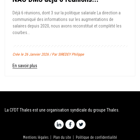
Déjà 6 réunions, dont 3 sur la politique salariale La direction a
communiqué des informations sur les augmentations de
salaires depuis 2020, nous avons reconstitué et complété les
courbes...
Crée le 26 Janvier 2026 / Par SIREDEY Philippe
En savoir plus
La CFDT Thales est une organisation syndicale du groupe Thales.
Mentions légales
Plan du site
Politique de confidentialité