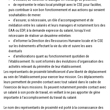
de représenter le relais local privilégié avec le CSE pour faciliter,
puis contribuer à son bon fonctionnement et aux actions qui seraient
souhaitables de mener.
d'assurer, si nécessaire, un rôle d'accompagnement et de
médiation entre les salariés et leurs managers et notamment lors des
EAA ou EDP, à la demande expresse du salarié, lorsqu'il est
nécessaire de réaliser un deuxième entretien.
d'informer la Direction des Ressources Humaine locale et le CSE
sur les évènements affectant la vie du site et suivre les axes
éventuels
d'améliorations quant au fonctionnement quotidien de
l'établissement. Ils sont informés des évolutions d'organisation des
activités relevant du périmètre de leur établissement.
Les représentants de proximité bénéficieront d'une liberté de déplacement
au sein de l'établissement pour exercer leur mission. Ces déplacements
leurs permettent de prendre contact avec tout salarié dans le cadre de
l'exercice de leurs missions. Ils peuvent notamment prendre contact avec
un salarié à son poste de travail, en veillant à ne pas apporter de gêne
importante à l'accomplissement du travail du salarié.
Le nom des représentants de proximité est porté à la connaissance des