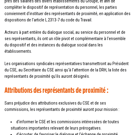
près des salariés des divers établissements du Groupe, et afin de
compléter le dispositif de représentation du personnel, les parties
conviennent d'instituer des représentants de proximité, en application des
dispositions de l'article L.2313-7 du code du Travail.
Acteurs à part entière du dialogue social, au service du personnel et de
ses représentants, ils ont un rôle pivot et complémentaire à l'ensemble
du dispositif et des instances du dialogue social dans les
établissements.
Les organisations syndicales représentatives transmettront au Président
du CSE, au Secrétaire du CSE ainsi qu'à l'attention de la DRH, la liste des
représentants de proximité qu'ils auront désignés.
Attributions des représentants de proximité :
Sans préjudice des attributions exclusives du CSE et de ses
commissions, les représentants de proximité auront pour mission :
d'informer le CSE et les commissions intéressées de toutes
situations importantes relevant de leurs prérogatives.
d'écouter, de favoriser le dialogue et l'échange de proximité,