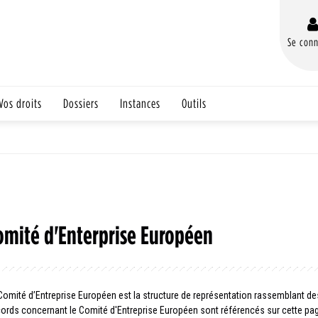
Se conn
Vos droits
Dossiers
Instances
Outils
omité d'Enterprise Européen
Comité d’Entreprise Européen est la structure de représentation rassemblant d
ords concernant le Comité d'Entreprise Européen sont référencés sur cette pag