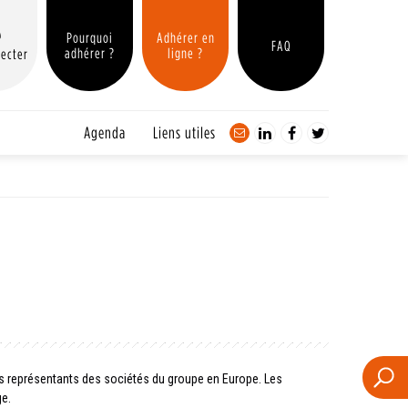
Pourquoi
Adhérer en
FAQ
adhérer ?
ligne ?
ecter
Agenda
Liens utiles
es représentants des sociétés du groupe en Europe. Les
e.