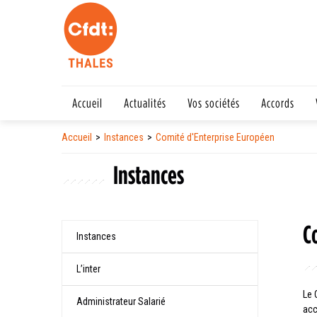
Accueil
Actualités
Vos sociétés
Accords
Accueil
Instances
Comité d'Enterprise Européen
Instances
C
Instances
L’inter
Le 
Administrateur Salarié
acc