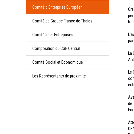
Comité d'Enterprise Européen
Cré
per
Comité de Groupe France de Thales
tra
L'a
Comité Inter-Entreprises
par
Composition du CSE Central
La 
Ant
Comité Social et Economique
Le 
Les Représentants de proximité
com
éch
Ava
de 
Eur
Att
CE/