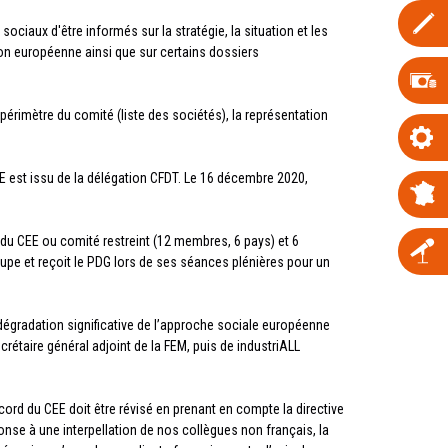
ciaux d'être informés sur la stratégie, la situation et les
on européenne ainsi que sur certains dossiers
 périmètre du comité (liste des sociétés), la représentation
EE est issu de la délégation CFDT. Le 16 décembre 2020,
u du CEE ou comité restreint (12 membres, 6 pays) et 6
upe et reçoit le PDG lors de ses séances plénières pour un
égradation significative de l’approche sociale européenne
étaire général adjoint de la FEM, puis de industriALL
ccord du CEE doit être révisé en prenant en compte la directive
onse à une interpellation de nos collègues non français, la