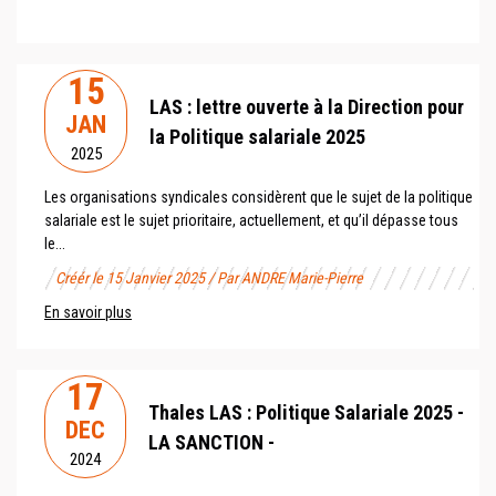
15
LAS : lettre ouverte à la Direction pour
JAN
la Politique salariale 2025
2025
Les organisations syndicales considèrent que le sujet de la politique
salariale est le sujet prioritaire, actuellement, et qu’il dépasse tous
le...
Créér le 15 Janvier 2025 / Par ANDRE Marie-Pierre
En savoir plus
17
Thales LAS : Politique Salariale 2025 -
DEC
LA SANCTION -
2024