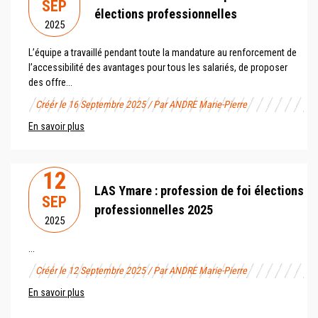
SEP
élections professionnelles
2025
L’équipe a travaillé pendant toute la mandature au renforcement de
l’accessibilité des avantages pour tous les salariés, de proposer
des offre...
Créér le 16 Septembre 2025 / Par ANDRE Marie-Pierre
En savoir plus
12
LAS Ymare : profession de foi élections
SEP
professionnelles 2025
2025
...
Créér le 12 Septembre 2025 / Par ANDRE Marie-Pierre
En savoir plus