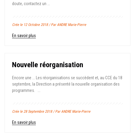
doute, contactez un ...
Crée le 12 Octobre 2018 / Par ANDRE Marie-Pierre
En savoir plus
Nouvelle réorganisation
Encore une ... Les réorganisations se succèdent et, au CCE du 18
septembre, la Direction a présenté la nouvelle organisation des
programmes. ...
Crée le 28 Septembre 2018 / Par ANDRE Marie-Pierre
En savoir plus