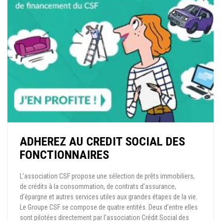
ADHEREZ AU CREDIT SOCIAL DES
FONCTIONNAIRES
L’association CSF propose une sélection de prêts immobiliers,
de crédits à la consommation, de contrats d’assurance,
d’épargne et autres services utiles aux grandes étapes de la vie.
Le Groupe CSF se compose de quatre entités. Deux d’entre elles
sont pilotées directement par l’association Crédit Social des