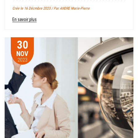
Crée le 16 Décmbre 2023 / Par ANDRE Marie-Pierre
En savoir plus
30
NOV
2023