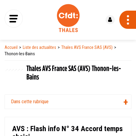
Se connecter
Accueil
Liste des actualites
Thales AVS France SAS (AVS)
Thonon-les-Bains
Thales AVS France SAS (AVS) Thonon-les-
Bains
Dans cette rubrique
AVS : Flash info N° 34 Accord temps