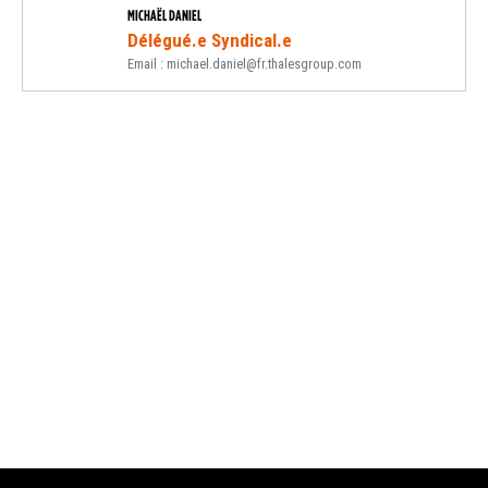
MICHAËL DANIEL
Délégué.e Syndical.e
Email : michael.daniel@fr.thalesgroup.com