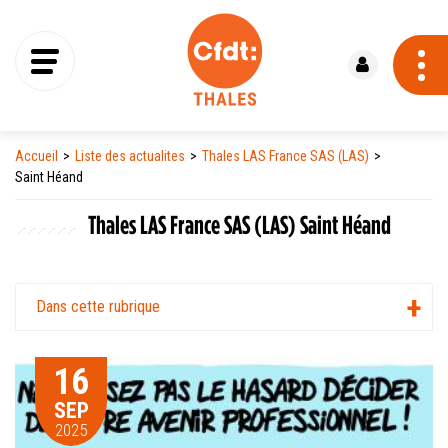
Se connecter
Accueil
Liste des actualites
Thales LAS France SAS (LAS)
Saint Héand
Thales LAS France SAS (LAS) Saint Héand
Dans cette rubrique
16
SEP
2025