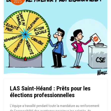
2025
LAS Saint-Héand : Prêts pour les
élections professionnelles
L’équipe a travaillé pendant toute la mandature au renforcement