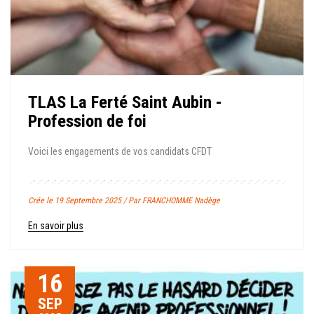
TLAS La Ferté Saint Aubin -
Profession de foi
Voici les engagements de vos candidats CFDT
Crée le 19 Septembre 2025 / Par FRANCHOMME Nadège
En savoir plus
16
SEP