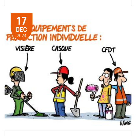
17
DEC
2024