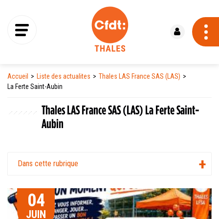
Se connecter
Accueil
Liste des actualites
Thales LAS France SAS (LAS)
La Ferte Saint-Aubin
Thales LAS France SAS (LAS) La Ferte Saint-
Aubin
Dans cette rubrique
04
JUIN