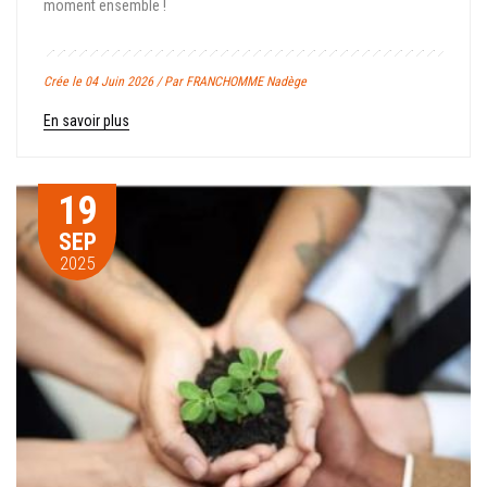
moment ensemble !
Crée le 04 Juin 2026 / Par FRANCHOMME Nadège
En savoir plus
19
SEP
2025