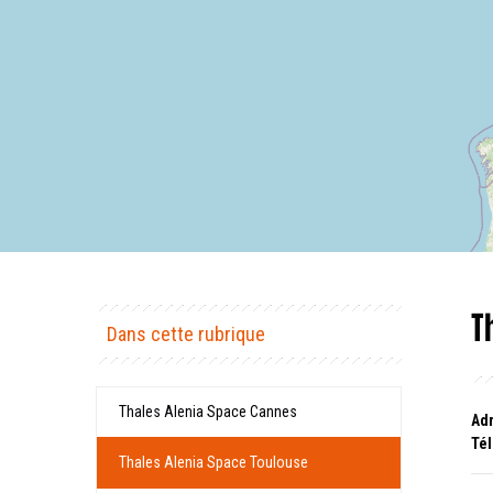
T
Dans cette rubrique
Thales Alenia Space Cannes
Adr
Tél
Thales Alenia Space Toulouse