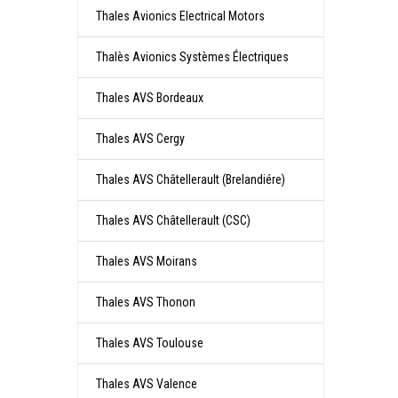
Thales Avionics Electrical Motors
Thalès Avionics Systèmes Électriques
Thales AVS Bordeaux
Thales AVS Cergy
Thales AVS Châtellerault (Brelandiére)
Thales AVS Châtellerault (CSC)
Thales AVS Moirans
Thales AVS Thonon
Thales AVS Toulouse
Thales AVS Valence