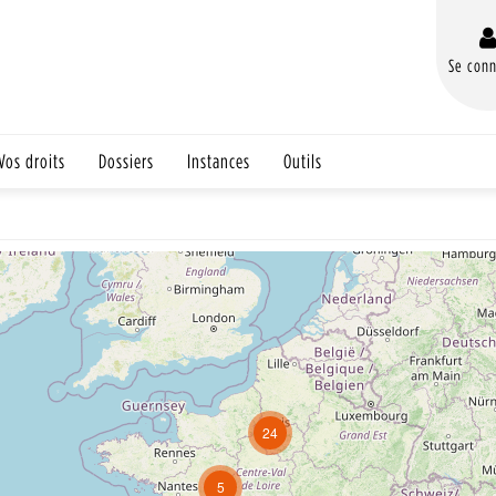
Se conn
Vos droits
Dossiers
Instances
Outils
24
5