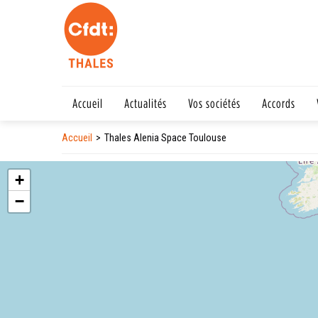
Accueil
Actualités
Vos sociétés
Accords
Accueil
Thales Alenia Space Toulouse
+
−