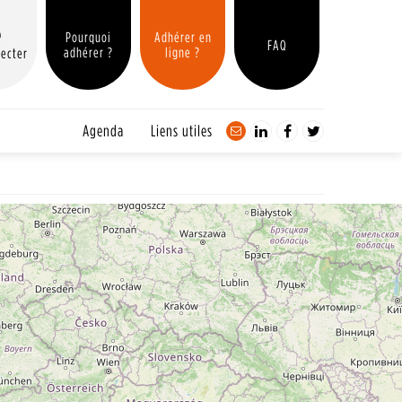
Pourquoi
Adhérer en
FAQ
adhérer ?
ligne ?
ecter
Agenda
Liens utiles