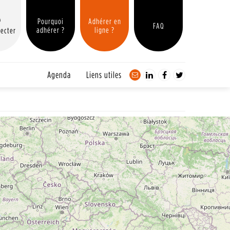
Pourquoi
Adhérer en
FAQ
adhérer ?
ligne ?
ecter
Agenda
Liens utiles