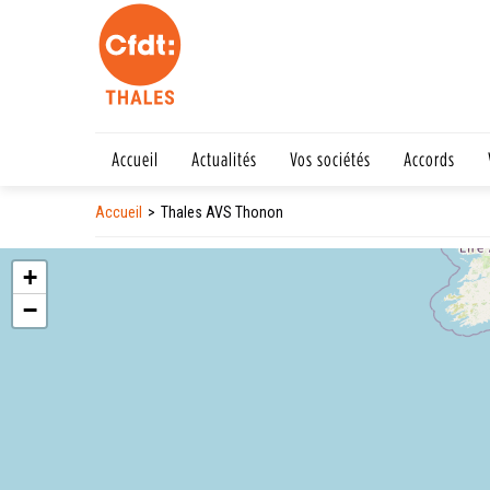
Accueil
Actualités
Vos sociétés
Accords
Accueil
Thales AVS Thonon
+
−