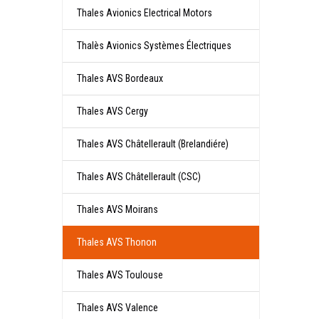
Thales Avionics Electrical Motors
Thalès Avionics Systèmes Électriques
Thales AVS Bordeaux
Thales AVS Cergy
Thales AVS Châtellerault (Brelandiére)
Thales AVS Châtellerault (CSC)
Thales AVS Moirans
Thales AVS Thonon
Thales AVS Toulouse
Thales AVS Valence