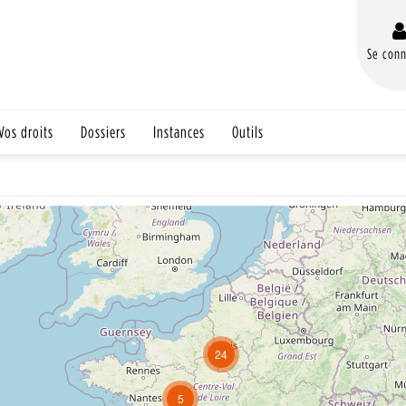
Se conn
Vos droits
Dossiers
Instances
Outils
24
5