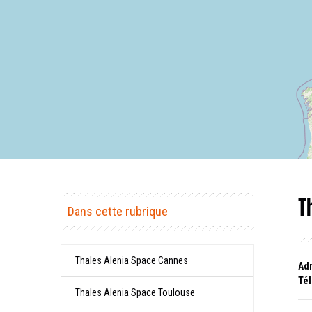
T
Dans cette rubrique
Thales Alenia Space Cannes
Adr
Tél
Thales Alenia Space Toulouse