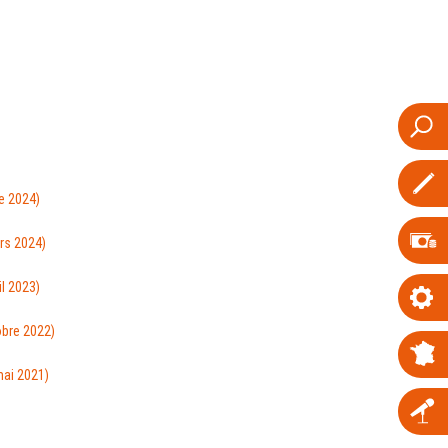
e 2024)
rs 2024)
l 2023)
obre 2022)
ai 2021)