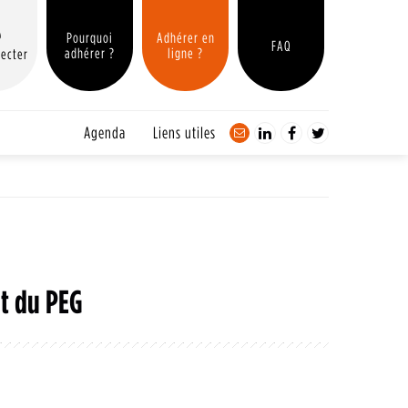
Pourquoi
Adhérer en
FAQ
adhérer ?
ligne ?
ecter
Agenda
Liens utiles
t du PEG