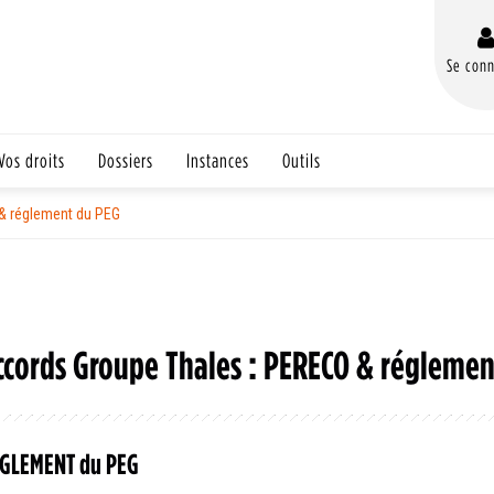
Se conn
Vos droits
Dossiers
Instances
Outils
& réglement du PEG
ccords Groupe Thales : PERECO & réglemen
GLEMENT du PEG