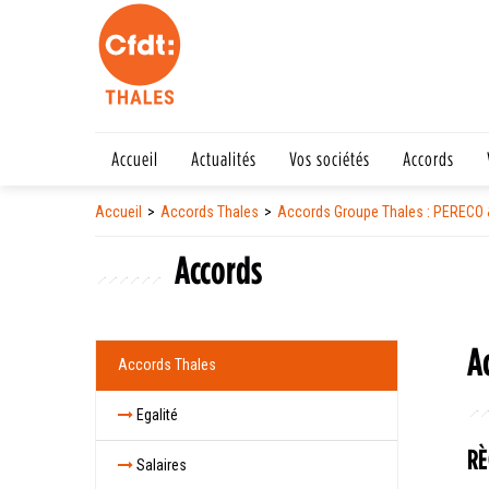
Accueil
Actualités
Vos sociétés
Accords
Accueil
Accords Thales
Accords Groupe Thales : PERECO 
Accords
A
Accords Thales
Egalité
RÈ
Salaires