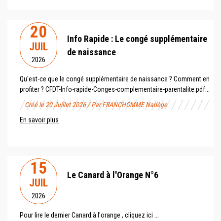
20
Info Rapide : Le congé supplémentaire
JUIL
de naissance
2026
Qu'est-ce que le congé supplémentaire de naissance ? Comment en
profiter ? CFDT-Info-rapide-Conges-complementaire-parentalite.pdf...
Créé le 20 Juillet 2026 / Par FRANCHOMME Nadège
En savoir plus
15
Le Canard à l'Orange N°6
JUIL
2026
Pour lire le dernier Canard à l'orange , cliquez ici ...