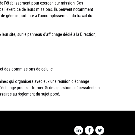
de l'établissement pour exercer leur mission. Ces
de l'exercice de leurs missions. Ils peuvent notamment
er de gêne importante à l'accomplissement du travail du
eur site, sur le panneau d'affichage dédié à la Direction,
 et des commissions de celui-ci.
aines qui organisera avec eux une réunion d'échange
n d'échange pour s'informer. Si des questions nécessitent un
essaires au règlement du sujet posé.