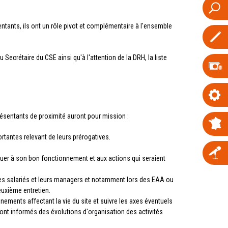
entants, ils ont un rôle pivot et complémentaire à l'ensemble
ecrétaire du CSE ainsi qu'à l'attention de la DRH, la liste
ésentants de proximité auront pour mission :
tantes relevant de leurs prérogatives.
tribuer à son bon fonctionnement et aux actions qui seraient
les salariés et leurs managers et notamment lors des EAA ou
euxième entretien.
ements affectant la vie du site et suivre les axes éventuels
ont informés des évolutions d'organisation des activités