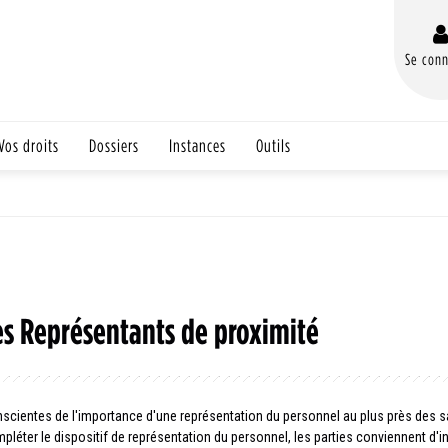
Se conn
Vos droits
Dossiers
Instances
Outils
es Représentants de proximité
scientes de l'importance d'une représentation du personnel au plus près des sa
pléter le dispositif de représentation du personnel, les parties conviennent d'i