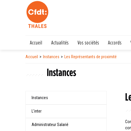
Accueil
Actualités
Vos sociétés
Accords
Accueil
Instances
Les Représentants de proximité
Instances
L
Instances
L’inter
Con
Administrateur Salarié
com