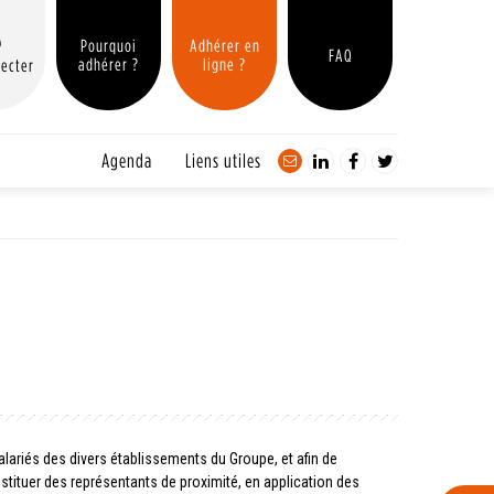
Pourquoi
Adhérer en
FAQ
adhérer ?
ligne ?
ecter
Agenda
Liens utiles
lariés des divers établissements du Groupe, et afin de
nstituer des représentants de proximité, en application des