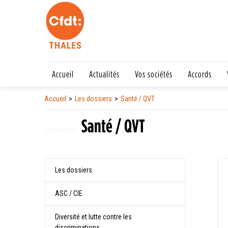
Accueil
Actualités
Vos sociétés
Accords
Accueil
Les dossiers
Santé / QVT
Santé / QVT
Les dossiers
ASC / CIE
Diversité et lutte contre les
discriminations