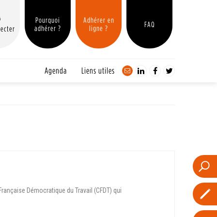
Pourquoi
Adhérer en
FAQ
adhérer ?
ligne ?
ecter
Agenda
Liens utiles
Française Démocratique du Travail (CFDT) qui