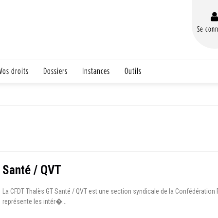
Se conn
Vos droits
Dossiers
Instances
Outils
Santé / QVT
La CFDT Thalès GT Santé / QVT est une section syndicale de la Confédération 
représente les intér�...