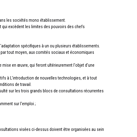
dans les sociétés mono établissement.
t qui excèdent les limites des pouvoirs des chefs
d'adaptation spécifiques à un ou plusieurs établissements.
, par tout moyen, aux comités sociaux et économiques
e mise en œuvre, qui feront ultérieurement l'objet d'une
fs à L'introduction de nouvelles technologies, et à tout
itions de travail.
lté sur les trois grands blocs de consultations récurrentes
amment sur l'emploi ;
onsultations visées ci-dessus doivent être organisées au sein