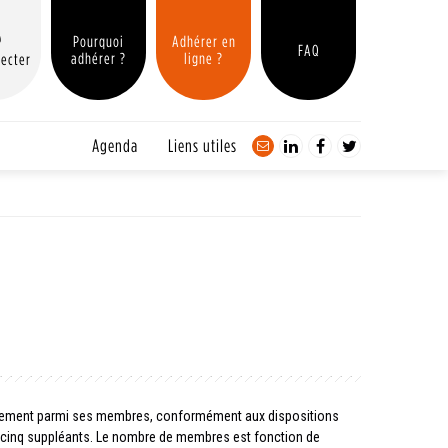
Pourquoi
Adhérer en
FAQ
adhérer ?
ligne ?
ecter
Agenda
Liens utiles
ssement parmi ses membres, conformément aux dispositions
vingt-cinq suppléants. Le nombre de membres est fonction de