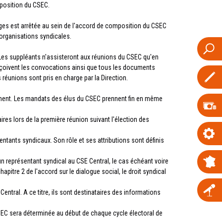
mposition du CSEC.
lèges est arrêtée au sein de l'accord de composition du CSEC
organisations syndicales.
Les suppléants n'assisteront aux réunions du CSEC qu'en
s reçoivent les convocations ainsi que tous les documents
réunions sont pris en charge par la Direction.
ent. Les mandats des élus du CSEC prennent fin en même
res lors de la première réunion suivant l'élection des
entants syndicaux. Son rôle et ses attributions sont définis
n représentant syndical au CSE Central, le cas échéant voire
itre 2 de l'accord sur le dialogue social, le droit syndical
ntral. A ce titre, ils sont destinataires des informations
CSEC sera déterminée au début de chaque cycle électoral de