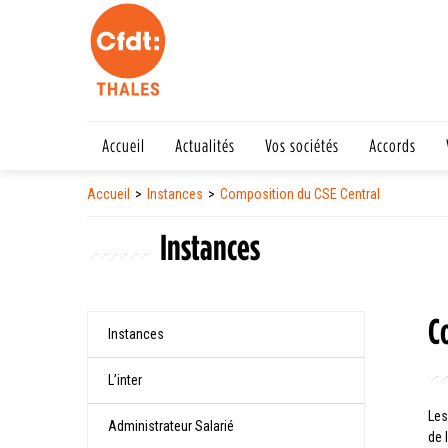
Accueil
Actualités
Vos sociétés
Accords
Accueil
Instances
Composition du CSE Central
Instances
C
Instances
L’inter
Les
Administrateur Salarié
de 