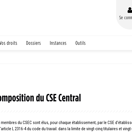
Se conn
Vos droits
Dossiers
Instances
Outils
omposition du CSE Central
 membres du CSEC sont élus, pour chaque établissement, par le CSE d'établi
l'article L 2316-4 du code du travail. dans la limite de vingt-cinq titulaires et 