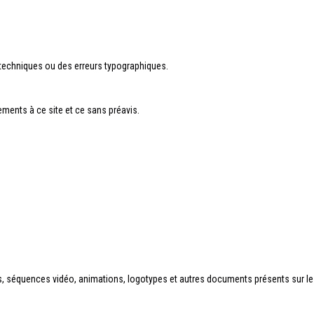
 techniques ou des erreurs typographiques.
ments à ce site et ce sans préavis.
séquences vidéo, animations, logotypes et autres documents présents sur le sit