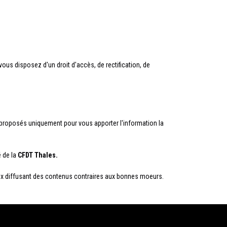
vous disposez d'un droit d'accès, de rectification, de
nt proposés uniquement pour vous apporter l'information la
é de la
CFDT
Thales.
ceux diffusant des contenus contraires aux bonnes moeurs.