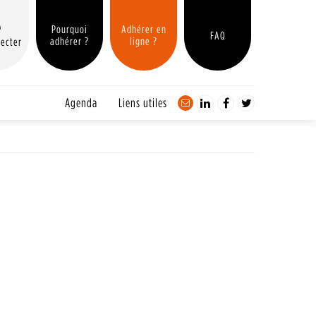
Pourquoi
Adhérer en
FAQ
adhérer ?
ligne ?
ecter
Agenda
Liens utiles