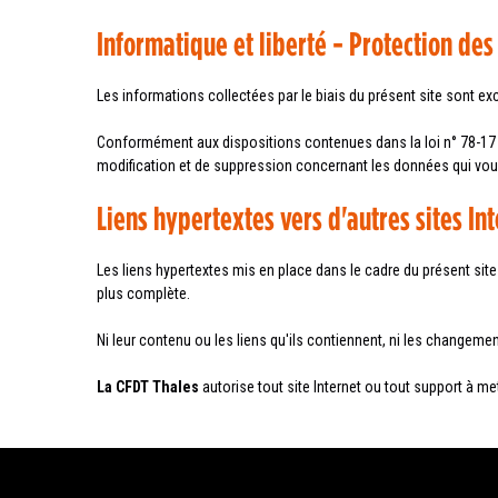
Informatique et liberté - Protection de
Les informations collectées par le biais du présent site sont e
Conformément aux dispositions contenues dans la loi n° 78-17 du 6
modification et de suppression concernant les données qui vous c
Liens hypertextes vers d'autres sites In
Les liens hypertextes mis en place dans le cadre du présent sit
plus complète.
Ni leur contenu ou les liens qu'ils contiennent, ni les changeme
La CFDT
Thales
autorise tout site Internet ou tout support à m