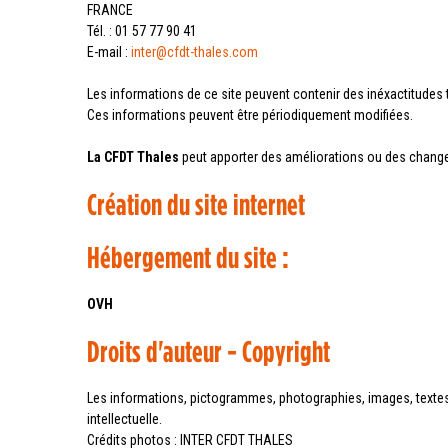
FRANCE
Tél. : 01 57 77 90 41
E-mail :
inter@cfdt-thales.com
Les informations de ce site peuvent contenir des inéxactitudes
Ces informations peuvent être périodiquement modifiées.
La CFDT
Thales
peut apporter des améliorations ou des change
Création du site internet
Hébergement du site :
OVH
Droits d'auteur - Copyright
Les informations, pictogrammes, photographies, images, textes, 
intellectuelle.
Crédits photos : INTER CFDT THALES