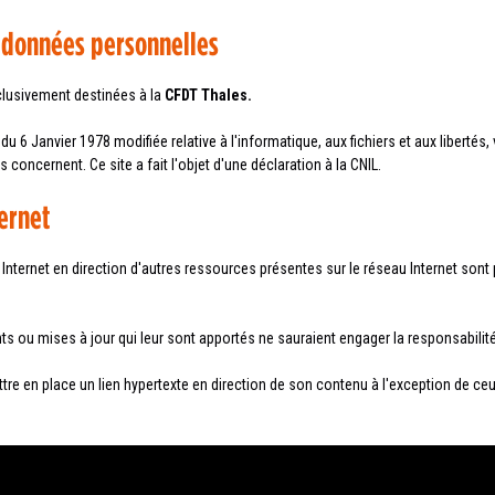
s données personnelles
xclusivement destinées à la
CFDT
Thales.
 Janvier 1978 modifiée relative à l'informatique, aux fichiers et aux libertés, 
oncernent. Ce site a fait l'objet d'une déclaration à la CNIL.
ternet
e Internet en direction d'autres ressources présentes sur le réseau Internet so
nts ou mises à jour qui leur sont apportés ne sauraient engager la responsabilit
ettre en place un lien hypertexte en direction de son contenu à l'exception de 