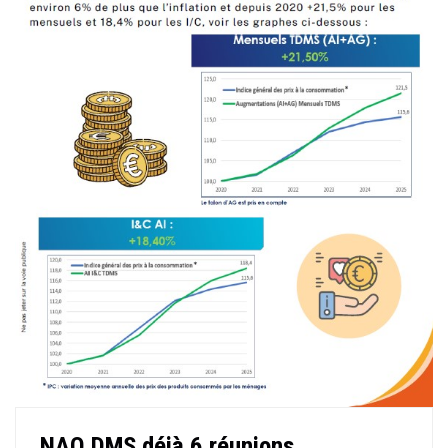
NAO DMS déjà 6 réunions...