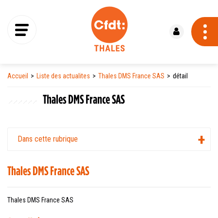
Se connecter
Accueil
Liste des actualites
Thales DMS France SAS
détail
Thales DMS France SAS
Dans cette rubrique
Thales DMS France SAS
Thales DMS France SAS