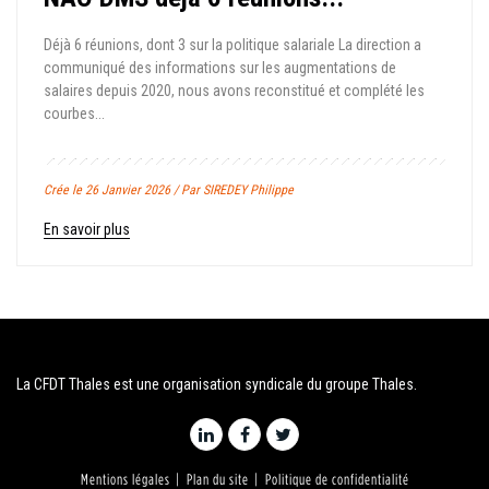
Déjà 6 réunions, dont 3 sur la politique salariale La direction a
communiqué des informations sur les augmentations de
salaires depuis 2020, nous avons reconstitué et complété les
courbes...
Crée le 26 Janvier 2026 / Par SIREDEY Philippe
En savoir plus
La CFDT Thales est une organisation syndicale du groupe Thales.
Mentions légales
Plan du site
Politique de confidentialité