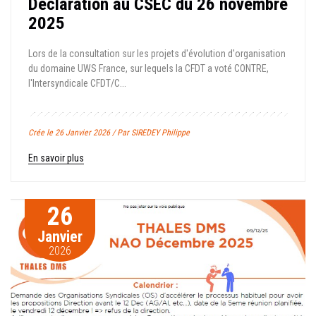
Déclaration au CSEC du 26 novembre
2025
Lors de la consultation sur les projets d'évolution d'organisation
du domaine UWS France, sur lequels la CFDT a voté CONTRE,
l'Intersyndicale CFDT/C...
Crée le 26 Janvier 2026 / Par SIREDEY Philippe
En savoir plus
26
Janvier
2026