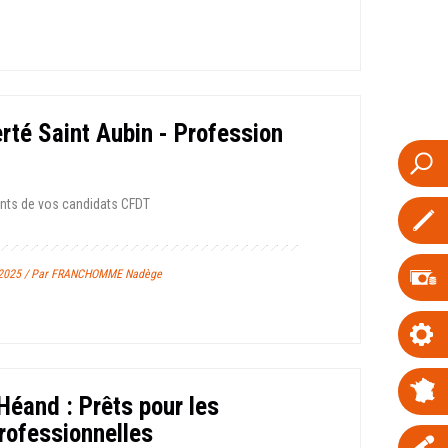
rté Saint Aubin - Profession
nts de vos candidats CFDT
e 2025 / Par FRANCHOMME Nadège
Héand : Prêts pour les
professionnelles