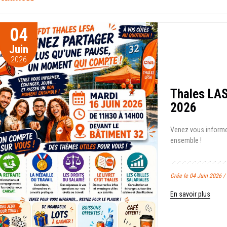
04
Juin
2026
Thales LAS
2026
Venez vous informer
ensemble !
Crée le 04 Juin 2026
En savoir plus