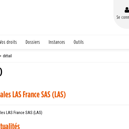
Se conn
Vos droits
Dossiers
Instances
Outils
détail
)
ales LAS France SAS (LAS)
les LAS France SAS (LAS)
tualités