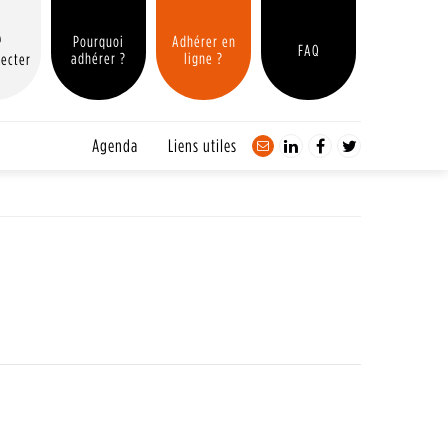
Pourquoi
Adhérer en
FAQ
adhérer ?
ligne ?
ecter
Agenda
Liens utiles