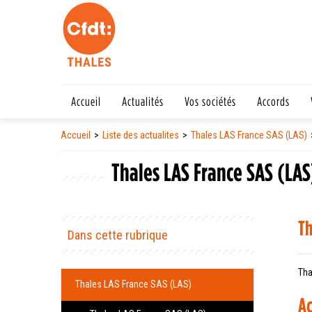
Accueil
Actualités
Vos sociétés
Accords
Accueil
Liste des actualites
Thales LAS France SAS (LAS)
Thales LAS France SAS (LAS
Th
Dans cette rubrique
Tha
Thales LAS France SAS (LAS)
Ac