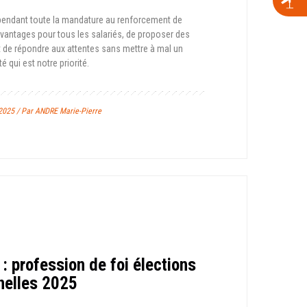
é pendant toute la mandature au renforcement de
 avantages pour tous les salariés, de proposer des
et de répondre aux attentes sans mettre à mal un
é qui est notre priorité.
2025 / Par ANDRE Marie-Pierre
: profession de foi élections
nelles 2025