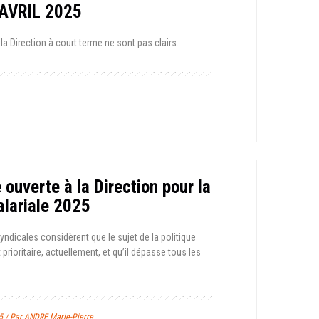
 AVRIL 2025
 la Direction à court terme ne sont pas clairs.
e ouverte à la Direction pour la
alariale 2025
yndicales considèrent que le sujet de la politique
t prioritaire, actuellement, et qu’il dépasse tous les
5 / Par ANDRE Marie-Pierre