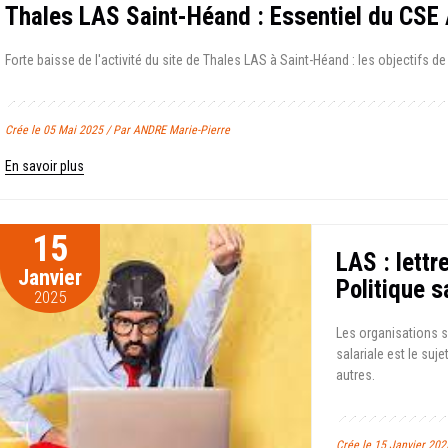
Thales LAS Saint-Héand : Essentiel du CSE
Forte baisse de l'activité du site de Thales LAS à Saint-Héand : les objectifs de
Crée le 05 Mai 2025 / Par ANDRE Marie-Pierre
En savoir plus
15
LAS : lettr
Janvier
Politique s
2025
Les organisations s
salariale est le suje
autres.
Crée le 15 Janvier 202