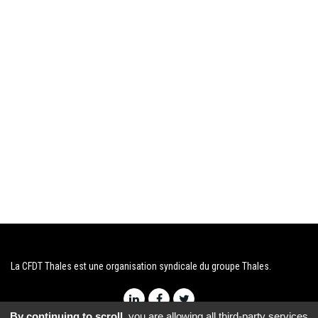
La CFDT Thales est une organisation syndicale du groupe Thales.
By continuing to scroll,
you are allowing all third-party services