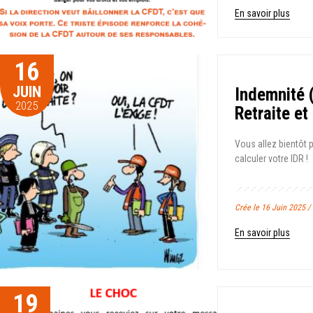
En savoir plus
16
JUIN
Indemnité 
2025
Retraite et
Vous allez bientôt 
calculer votre IDR !
Crée le 16 Juin 2025 
En savoir plus
19