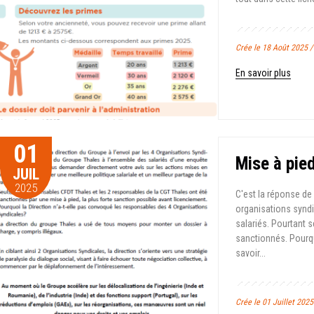
Crée le 18 Août 2025 
En savoir plus
01
Mise à pied
JUIL
2025
C'est la réponse de 
organisations syndi
salariés. Pourtant 
sanctionnés. Pourquo
savoir...
Crée le 01 Juillet 202