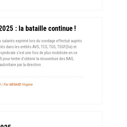
25 : la bataille continue !
s salariés exprimé lors du sondage effectué auprès
riés dans les entités AVS, TCS, TGS, TSGF(Six) et
r-syndicale s'est une fois de plus mobilisée en ce
5 pour tenter d'obtenir la réouverture des NAO,
utoritaire par la direction.
5 / Par MENARD Virginie