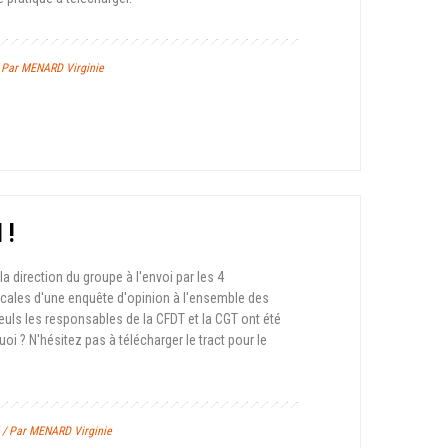
/ Par MENARD Virginie
 !
la direction du groupe à l'envoi par les 4
cales d'une enquête d'opinion à l'ensemble des
seuls les responsables de la CFDT et la CGT ont été
i ? N'hésitez pas à télécharger le tract pour le
5 / Par MENARD Virginie