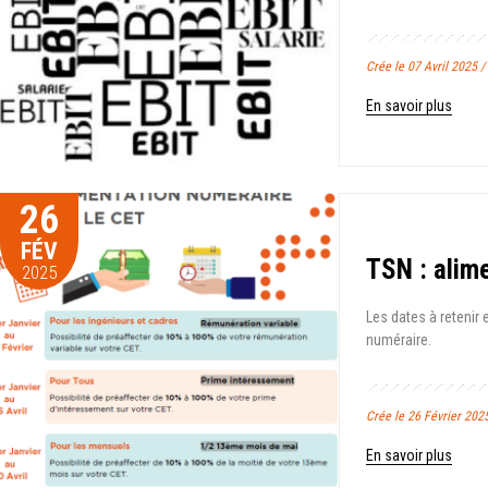
Crée le 07 Avril 2025 
En savoir plus
26
FÉV
TSN : alim
2025
Les dates à retenir
numéraire.
Crée le 26 Février 202
En savoir plus