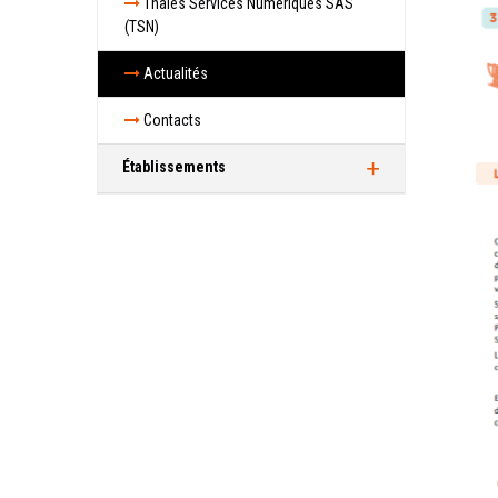
Thales Services Numériques SAS
(TSN)
Actualités
Contacts
Établissements
Vélizy
Actualités
Contacts