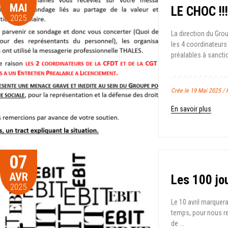
MAI
LE CHOC !!!
2025
La direction du Gro
les 4 coordinateurs
préalables à sancti
Crée le 19 Mai 2025 /
En savoir plus
07
AVR
Les 100 jo
2025
Le 10 avril marquera
temps, pour nous re
de ...