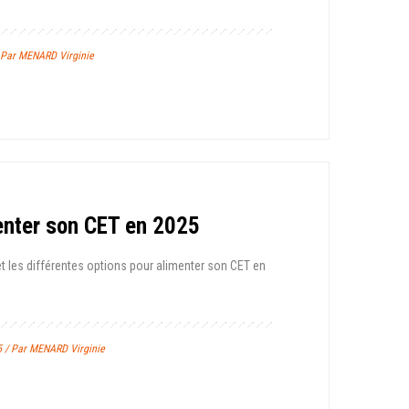
/ Par MENARD Virginie
enter son CET en 2025
 et les différentes options pour alimenter son CET en
5 / Par MENARD Virginie