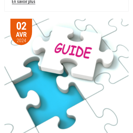
En savoir plus
02
AVR
2024