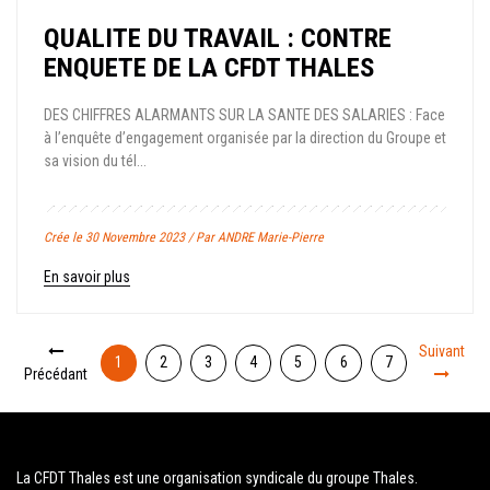
QUALITE DU TRAVAIL : CONTRE
ENQUETE DE LA CFDT THALES
DES CHIFFRES ALARMANTS SUR LA SANTE DES SALARIES : Face
à l’enquête d’engagement organisée par la direction du Groupe et
sa vision du tél...
Crée le 30 Novembre 2023 / Par ANDRE Marie-Pierre
En savoir plus
Suivant
1
2
3
4
5
6
7
Précédant
La CFDT Thales est une organisation syndicale du groupe Thales.