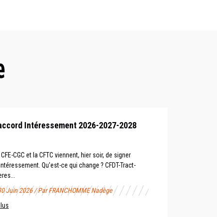
e
accord Intéressement 2026-2027-2028
 CFE-CGC et la CFTC viennent, hier soir, de signer
’intéressement. Qu'est-ce qui change ? CFDT-Tract-
res...
 30 Juin 2026 / Par FRANCHOMME Nadège
plus