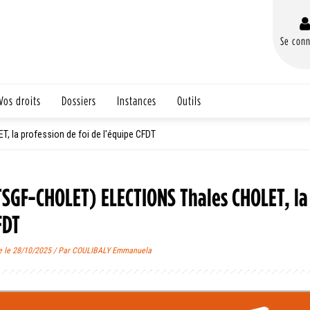
Se conn
Vos droits
Dossiers
Instances
Outils
 la profession de foi de l'équipe CFDT
TSGF-CHOLET) ELECTIONS Thales CHOLET, la 
FDT
e le 28/10/2025 / Par COULIBALY Emmanuela