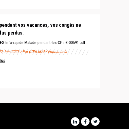
pendant vos vacances, vos congés ne
lus perdus.
S-Info-rapide-Malade-pendant-les-CPs-3-00591.pdf...
 22 Juin 2026 / Par COULIBALY Emmanuela
plus