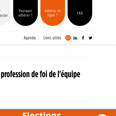
Pourquoi
Adhérer en
FAQ
adhérer ?
ligne ?
ecter
Agenda
Liens utiles
profession de foi de l'équipe