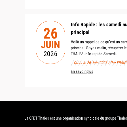
Info Rapide : les samedi m
26
principal
JUIN
Voilà un rappel de ce qu'est un sa
principal. Soyez malin, récupérer l
2026
THALES-Info-rapide-Samedi-...
Créér le 26 Juin 2026 / Par F
En savoir plus
La CFDT Thales est une organisation syndicale du groupe Thale