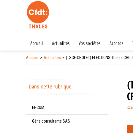
Accueil
Actualités
Vos sociétés
Accords
Accueil
Actualites
(TSGF-CHOLET) ELECTIONS Thales CHOLET,
(
Dans cette rubrique
C
ERCOM
Cré
Géris consultants SAS